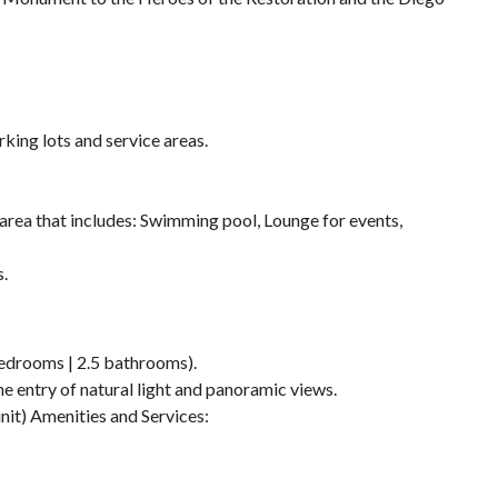
king lots and service areas.
rea that includes: Swimming pool, Lounge for events,
s.
edrooms | 2.5 bathrooms).
e entry of natural light and panoramic views.
nit) Amenities and Services: