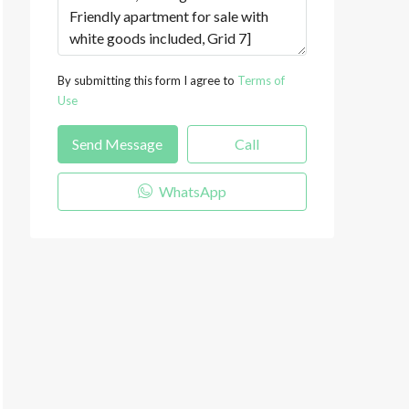
By submitting this form I agree to
Terms of
Use
Send Message
Call
WhatsApp