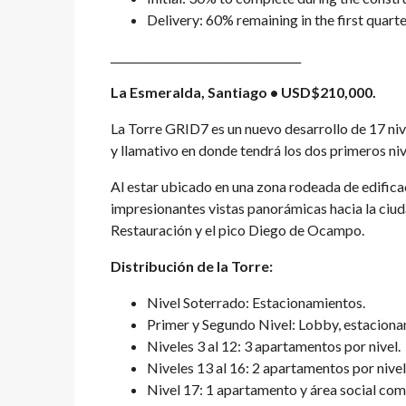
Delivery: 60% remaining in the first quart
___________________________________
La Esmeralda, Santiago • USD$210,000.
La Torre GRID7 es un nuevo desarrollo de 17 niv
y llamativo en donde tendrá los dos primeros niv
Al estar ubicado en una zona rodeada de edificac
impresionantes vistas panorámicas hacia la ciu
Restauración y el pico Diego de Ocampo.
Distribución de la Torre:
Nivel Soterrado: Estacionamientos.
Primer y Segundo Nivel: Lobby, estacionam
Niveles 3 al 12: 3 apartamentos por nivel.
Niveles 13 al 16: 2 apartamentos por nivel
Nivel 17: 1 apartamento y área social com