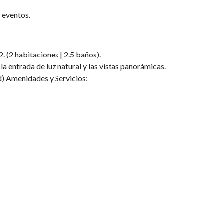
 eventos.
 (2 habitaciones | 2.5 baños).
a entrada de luz natural y las vistas panorámicas.
d) Amenidades y Servicios: