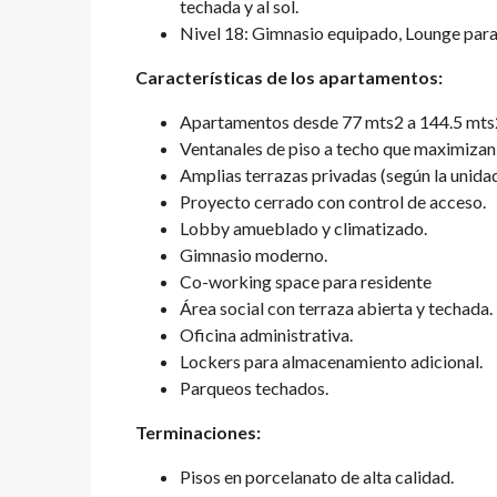
techada y al sol.
Nivel 18: Gimnasio equipado, Lounge para
Características de los apartamentos:
Apartamentos desde 77 mts2 a 144.5 mts2.
Ventanales de piso a techo que maximizan l
Amplias terrazas privadas (según la unida
Proyecto cerrado con control de acceso.
Lobby amueblado y climatizado.
Gimnasio moderno.
Co-working space para residente
Área social con terraza abierta y techada.
Oficina administrativa.
Lockers para almacenamiento adicional.
Parqueos techados.
Terminaciones:
Pisos en porcelanato de alta calidad.