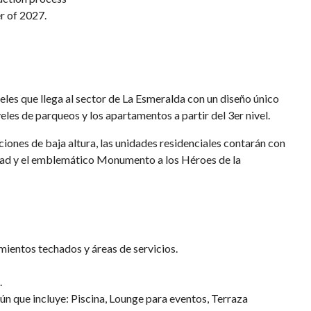
er of 2027.
eles que llega al sector de La Esmeralda con un diseño único
eles de parqueos y los apartamentos a partir del 3er nivel.
iones de baja altura, las unidades residenciales contarán con
dad y el emblemático Monumento a los Héroes de la
ientos techados y áreas de servicios.
.
ún que incluye: Piscina, Lounge para eventos, Terraza