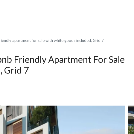
riendly apartment for sale with white goods included, Grid 7
bnb Friendly Apartment For Sale
 Grid 7