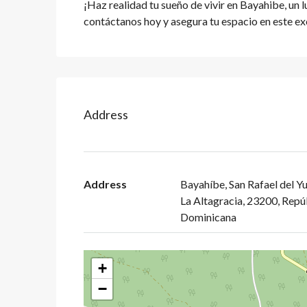
¡Haz realidad tu sueño de vivir en Bayahibe, un 
contáctanos hoy y asegura tu espacio en este e
Address
Address
Bayahíbe, San Rafael del Y
La Altagracia, 23200, Repú
Dominicana
+
−