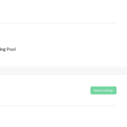
ng Pool
View Listings