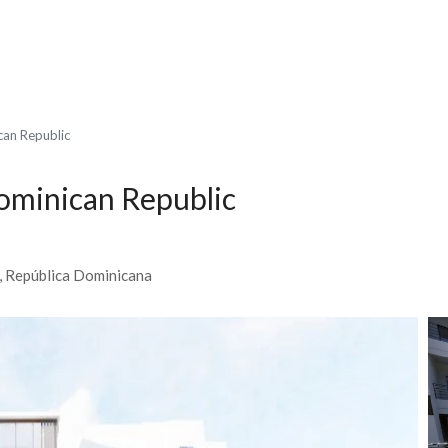
can Republic
ominican Republic
0, República Dominicana