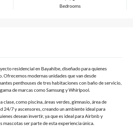
Bedrooms
royecto residencial en Bayahibe, diseñado para quienes
aco. Ofrecemos modernas unidades que van desde
antes penthouses de tres habitaciones con baño de servicio,
a gama de marcas como Samsung y Whirlpool.
clase, como piscina, áreas verdes, gimnasio, área de
dad 24/7 y ascensores, creando un ambiente ideal para
uienes desean invertir, ya que es ideal para Airbnb y
s mascotas ser parte de esta experiencia única.