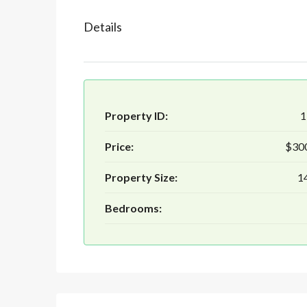
Details
Property ID:
1
Price:
$30
Property Size:
1
Bedrooms: