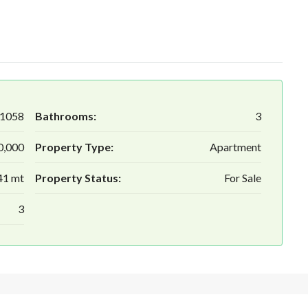
1058
Bathrooms:
3
0,000
Property Type:
Apartment
41 mt
Property Status:
For Sale
3