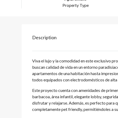
Property Type
Description
Viva el lujo y la comodidad en este exclusivo p
buscan calidad de vida en un entorno paradisí
apartamentos de una habitación hasta impresion
todos equipados con electrodomésticos de alt
Este proyecto cuenta con amenidades de primera 
barbacoa, área infantil, elegante lobby, seguri
disfrutar y relajarse. Además, es perfecto para q
completamente pet friendly, permitiéndoles a su